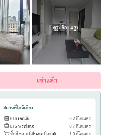
ดูรูปอีก : 4 รูป
เช่าแล้ว
สถานที่ใกล้เคียง
BTS เอกมัย
0.2 กิโลเมตร
BTS พระโขนง
0.7 กิโลเมตร
บิ๊กซี ซูเปอร์เซ็นเตอร์ เอกมัย
1.0 กิโลเมตร