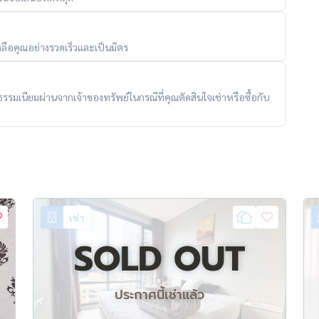
ลือคุณอย่างรวดเร็วและเป็นมิตร
ubZ13K3D9
ับค่าธรรมเนียมผ่านจากเจ้าของทรัพย์ในกรณีที่คุณตัดสินใจเช่าหรือซื้อกับ
า 1 เดือน.
เช่า
SOLD OUT
ประกาศนี้เช่าแล้ว