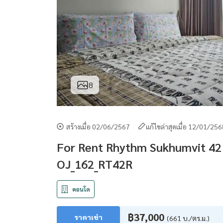
8
สร้างเมื่อ 02/06/2567
แก้ไขล่าสุดเมื่อ 12/01/25
For Rent Rhythm Sukhumvit 42 
OJ_162_RT42R
คอนโด
฿37,000
ราคาเช่า
(661 บ./ตร.ม.)