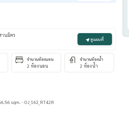
ะสานมิตร
ดูแผนที่
จำนวนห้องนอน
จำนวนห้องน้ำ
2 ห้องนอน
2 ห้องน้ำ
56.56 sqm. - OJ_162_RT42R