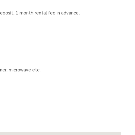
posit, 1 month rental fee in advance.
ioner, microwave etc.