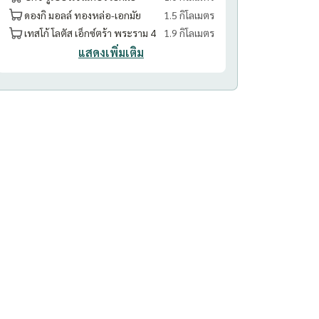
ดองกิ มอลล์ ทองหล่อ-เอกมัย
1.5 กิโลเมตร
เทสโก้ โลตัส เอ็กซ์ตร้า พระราม 4
1.9 กิโลเมตร
แสดงเพิ่มเติม