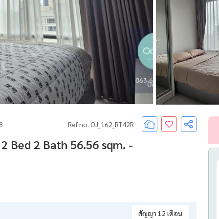
68
Ref no. OJ_162_RT42R
2 Bed 2 Bath 56.56 sqm. -
สัญญา 12 เดือน