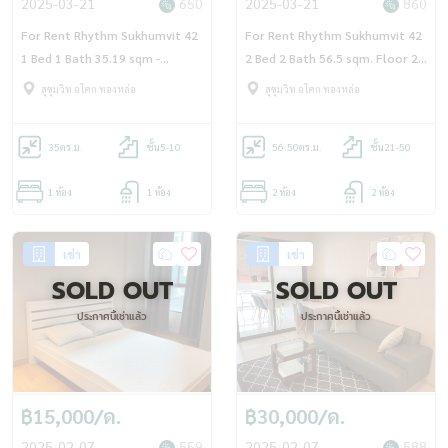
2025-03-21
650
2025-03-21
860
For Rent Rhythm Sukhumvit 42
For Rent Rhythm Sukhumvit 42
1 Bed 1 Bath 35.19 sqm -
2 Bed 2 Bath 56.5 sqm. Floor 21
OJ_071_RT42
- OJ_179_RT42
สุขุมวิท อโศก ทองหล่อ
สุขุมวิท อโศก ทองหล่อ
35
ตร.ม.
ชั้น5-10
56.50
ตร.ม.
ชั้น21-50
1 ห้อง
1 ห้อง
2 ห้อง
2 ห้อง
เช่า
เช่า
SOLD OUT
SOLD OUT
ประกาศนี้เช่าแล้ว
ประกาศนี้เช่าแล้ว
฿15,000/ด.
฿30,000/ด.
2025-02-07
559
2025-02-07
588