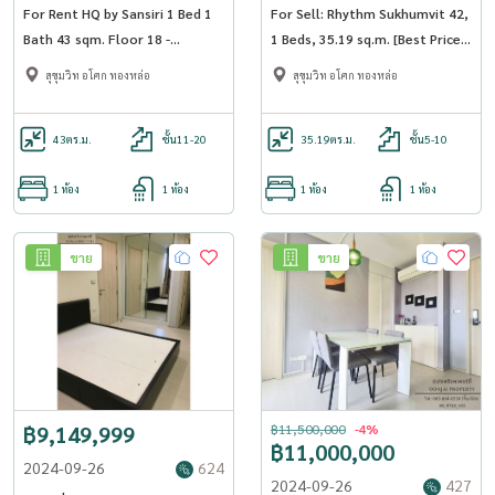
For Rent HQ by Sansiri 1 Bed 1
For Sell: Rhythm Sukhumvit 42,
Bath 43 sqm. Floor 18 -
1 Beds, 35.19 sq.m. [Best Price
OJ_168_HQ55
!!]
สุขุมวิท อโศก ทองหล่อ
สุขุมวิท อโศก ทองหล่อ
43
ตร.ม.
ชั้น11-20
35.19
ตร.ม.
ชั้น5-10
1 ห้อง
1 ห้อง
1 ห้อง
1 ห้อง
ขาย
ขาย
฿9,149,999
฿11,500,000
-4%
฿11,000,000
2024-09-26
624
2024-09-26
427