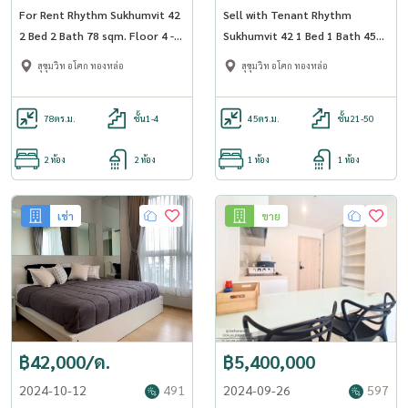
For Rent Rhythm Sukhumvit 42
Sell with Tenant Rhythm
2 Bed 2 Bath 78 sqm. Floor 4 -
Sukhumvit 42 1 Bed 1 Bath 45
OJ_169_RT42
sqm Floor 33 - OJ_028_RT42
สุขุมวิท อโศก ทองหล่อ
สุขุมวิท อโศก ทองหล่อ
78
ตร.ม.
ชั้น1-4
45
ตร.ม.
ชั้น21-50
2 ห้อง
2 ห้อง
1 ห้อง
1 ห้อง
เช่า
ขาย
฿42,000/ด.
฿5,400,000
2024-10-12
491
2024-09-26
597