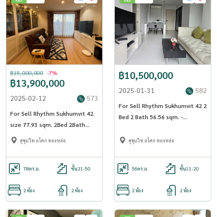
฿15,000,000
-7%
฿10,500,000
฿13,900,000
2025-01-31
582
2025-02-12
573
For Sell Rhythm Sukhumvit 42 2
For Sell Rhythm Sukhumvit 42
Bed 2 Bath 56.56 sqm. -
size 77.93 sqm. 2Bed 2Bath
OJ_162_RT42
27th Floor near BTS Ekkamai -
สุขุมวิท อโศก ทองหล่อ
สุขุมวิท อโศก ทองหล่อ
OJ_068_RT42
78
ตร.ม.
ชั้น21-50
56
ตร.ม.
ชั้น11-20
2 ห้อง
2 ห้อง
2 ห้อง
2 ห้อง