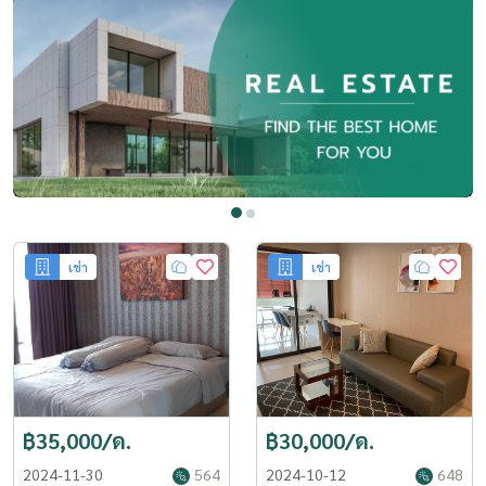
เช่า
เช่า
฿35,000/ด.
฿30,000/ด.
2024-11-30
564
2024-10-12
648