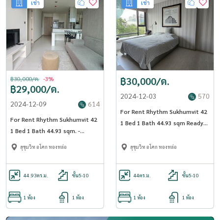
เช่า
เช่า
฿30,000/ด.
-3%
฿30,000/ด.
฿29,000/ด.
2024-12-03
570
2024-12-09
614
For Rent Rhythm Sukhumvit 42
For Rent Rhythm Sukhumvit 42
1 Bed 1 Bath 44.93 sqm Ready
1 Bed 1 Bath 44.93 sqm. -
to move in - OJ_018_RT42
OJ_023_RT42
สุขุมวิท อโศก ทองหล่อ
สุขุมวิท อโศก ทองหล่อ
44.93
ตร.ม.
ชั้น5-10
44
ตร.ม.
ชั้น5-10
1 ห้อง
1 ห้อง
1 ห้อง
1 ห้อง