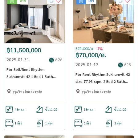
ขาย
เช่า
฿11,500,000
฿75,000/ด.
-7%
฿70,000/ด.
2025-01-31
626
2025-01-12
619
For Sell/Rent Rhythm
For Rent Rhythm Sukhumvit 42
Sukhumvit 42 1 Bed 1 Bath
size 77.93 sqm. 2 Bed 2 Bath
48.28 sqm. - OJ_015_RT42
19th Floor near BTS Ekkamai -
สุขุมวิท อโศก ทองหล่อ
สุขุมวิท อโศก ทองหล่อ
OJ_132_RT42
48
ตร.ม.
ชั้น11-20
78
ตร.ม.
ชั้น11-20
1 ห้อง
1 ห้อง
2 ห้อง
2 ห้อง