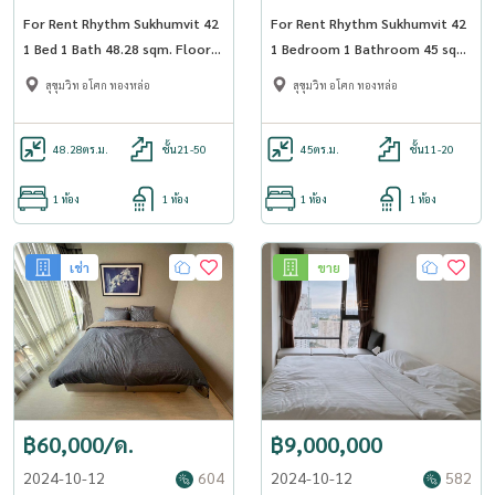
For Rent Rhythm Sukhumvit 42
For Rent Rhythm Sukhumvit 42
1 Bed 1 Bath 48.28 sqm. Floor
1 Bedroom 1 Bathroom 45 sqm
31 BTS Ekkamai - OJ_037_RT42
Floor 12A - OJ_170_RT42
สุขุมวิท อโศก ทองหล่อ
สุขุมวิท อโศก ทองหล่อ
48.28
ตร.ม.
ชั้น21-50
45
ตร.ม.
ชั้น11-20
1 ห้อง
1 ห้อง
1 ห้อง
1 ห้อง
เช่า
ขาย
฿60,000/ด.
฿9,000,000
2024-10-12
604
2024-10-12
582