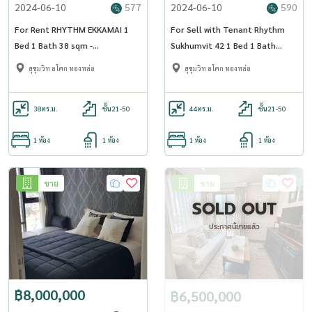
2024-06-10
577
2024-06-10
590
For Rent RHYTHM EKKAMAI 1
For Sell with Tenant Rhythm
Bed 1 Bath 38 sqm -
Sukhumvit 42 1 Bed 1 Bath
OJ_112_RTEK
44.93 sqm - OJ_070_RT42
สุขุมวิท อโศก ทองหล่อ
สุขุมวิท อโศก ทองหล่อ
38
ตร.ม.
ชั้น21-50
44
ตร.ม.
ชั้น21-50
1 ห้อง
1 ห้อง
1 ห้อง
1 ห้อง
ขาย
ขาย
SOLD OUT
ประกาศนี้ขายแล้ว
฿8,000,000
฿6,500,000