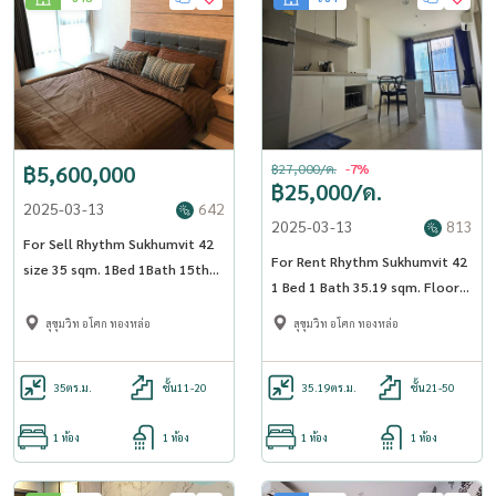
฿5,600,000
฿27,000/ด.
-7%
฿25,000/ด.
2025-03-13
642
2025-03-13
813
For Sell Rhythm Sukhumvit 42
For Rent Rhythm Sukhumvit 42
size 35 sqm. 1Bed 1Bath 15th
1 Bed 1 Bath 35.19 sqm. Floor
Floor near BTS Ekkamai -
21 - OJ_017_RT42
OJ_187_RT42
สุขุมวิท อโศก ทองหล่อ
สุขุมวิท อโศก ทองหล่อ
35
ตร.ม.
ชั้น11-20
35.19
ตร.ม.
ชั้น21-50
1 ห้อง
1 ห้อง
1 ห้อง
1 ห้อง