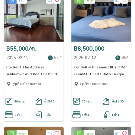
฿55,000/ด.
฿8,500,000
2025-02-12
557
2025-02-12
456
For Rent The Address
For Sell with Tenant RHYTHM
sukhumvit 61 2 Bed 1 Bath 80
EKKAMAI 1 Bed 1 Bath 36 sqm. -
sqm. - OJ_120_AD61
OJ_139_RTEK
สุขุมวิท อโศก ทองหล่อ
สุขุมวิท อโศก ทองหล่อ
80
ตร.ม.
ชั้น5-10
36
ตร.ม.
ชั้น11-20
2 ห้อง
1 ห้อง
1 ห้อง
1 ห้อง
ขาย
ขาย