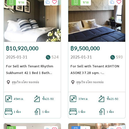
ขาย
ขาย
฿10,920,000
฿9,500,000
2025-01-31
524
2025-01-31
593
For Sell with Tenant Rhythm
For Sell with Tenant ASHTON
Sukhumvit 42 1 Bed 1 Bath
ASOKE 37.28 sqm. -
44.93 sqm. - OJ_134_RT42
OJ_142_ATAS
สุขุมวิท อโศก ทองหล่อ
สุขุมวิท อโศก ทองหล่อ
45
ตร.ม.
ชั้น21-50
37
ตร.ม.
ชั้น21-50
1 ห้อง
1 ห้อง
1 ห้อง
1 ห้อง