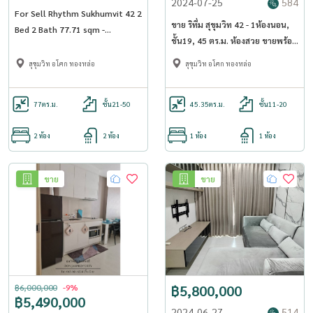
2024-07-25
584
For Sell Rhythm Sukhumvit 42 2
ขาย ริทึ่ม สุขุมวิท 42 - 1ห้องนอน,
Bed 2 Bath 77.71 sqm -
ชั้น19, 45 ตร.ม. ห้องสวย ขายพร้อม
OJ_067_RT42
ผู้เช่า
สุขุมวิท อโศก ทองหล่อ
สุขุมวิท อโศก ทองหล่อ
77
ตร.ม.
ชั้น21-50
45.35
ตร.ม.
ชั้น11-20
2 ห้อง
2 ห้อง
1 ห้อง
1 ห้อง
ขาย
ขาย
฿6,000,000
-9%
฿5,800,000
฿5,490,000
2024-06-27
514