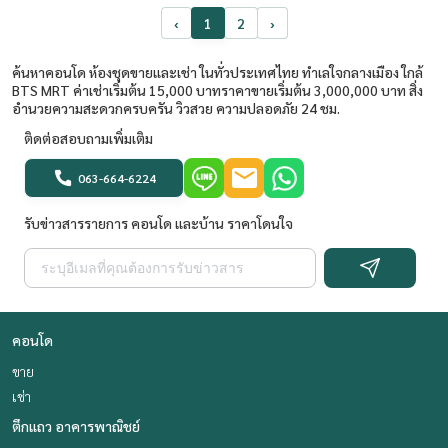
‹
1
2
›
ค้นหาคอนโด ห้องชุดขายและเช่า ในทั่วประเทศไทย ทำเลใจกลางเมือง ใกล้
BTS MRT ค่าเช่าเริ่มต้น 15,000 บาทราคาขายเริ่มต้น 3,000,000 บาท สิ่ง
อำนวยความสะดวกครบครัน วิวสวย ความปลอดภัย 24 ชม.
ติดต่อสอบถามเพิ่มเติม
063-664-6224
รับข่าวสารรายการ คอนโด และบ้าน ราคาโดนใจ
คอนโด
ขาย
เช่า
ตึกแถว อาคารพาณิชย์