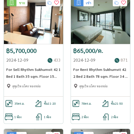
ขาย
เช่า
฿5,700,000
฿65,000/ด.
2024-12-09
433
2024-12-09
871
For Sell Rhythm Sukhumvit 42 1
For Rent Rhythm Sukhumvit 42
Bed 1 Bath 35 sqm. Floor 15
2 Bed 2 Bath 78 sqm. Floor 34 -
BTS Ekkamai - OJ_186_RT42
OJ_176_RT42
สุขุมวิท อโศก ทองหล่อ
สุขุมวิท อโศก ทองหล่อ
35
ตร.ม.
ชั้น11-20
78
ตร.ม.
ชั้น21-50
1 ห้อง
1 ห้อง
2 ห้อง
2 ห้อง