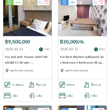
ขาย
เช่า
฿9,500,000
฿30,000/ด.
2025-03-13
747
2025-03-13
860
For Sell with Tenant: ASHTON
For Rent Rhythm Sukhumvit 42
ASOKE 37.28 sqm. -
1 Bedroom 1 Bathroom 45 sqm
OJ_137_ATAS
Floor 17 Fully furnished -
สุขุมวิท อโศก ทองหล่อ
สุขุมวิท อโศก ทองหล่อ
OJ_175_RT42
37.28
ตร.ม.
ชั้น11-20
45
ตร.ม.
ชั้น11-20
1 ห้อง
1 ห้อง
1 ห้อง
1 ห้อง