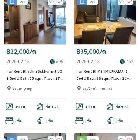
เช่า
เช่า
฿22,000/ด.
฿35,000/ด.
2025-02-12
605
2025-02-12
752
For Rent Rhythm Sukhumvit 50
For Rent RHYTHM EKKAMAI 1
1 Bed 1 Bath 35 sqm. Floor 17 -
Bed 1 Bath 38 sqm. Floor 26 -
OJ_184_RT50
OJ_183_RTEK
อ่อนนุช อุดมสุข
สุขุมวิท อโศก ทองหล่อ
35
ตร.ม.
ชั้น11-20
38
ตร.ม.
ชั้น21-50
1 ห้อง
1 ห้อง
1 ห้อง
1 ห้อง
เช่า
ขาย