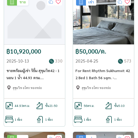
ขาย
เช่า
฿10,920,000
฿50,000/ด.
2025-10-13
330
2025-04-25
573
ขายพร้อมผู้เช่า ริธึ่ม สุขุมวิท42 - 1
For Rent Rhythm Sukhumvit 42
นอน 1 น้ำ 44.93 ตรม.
2 Bed 1 Bath 56 sqm. -
[OJ_134_RT42]
OJ_155_RT42
สุขุมวิท อโศก ทองหล่อ
สุขุมวิท อโศก ทองหล่อ
44.93
ตร.ม.
ชั้น21-50
56
ตร.ม.
ชั้น5-10
1 ห้อง
1 ห้อง
1 ห้อง
1 ห้อง