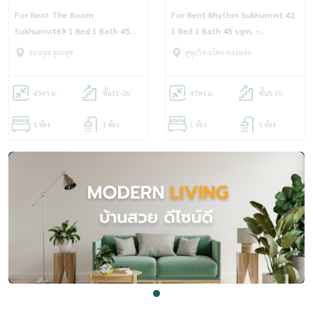
For Rent The Room
For Rent Rhythm Sukhumvit 42
Sukhumvit69 1 Bed 1 Bath 45
1 Bed 1 Bath 45 sqm. -
sqm. - OJ_161_TR69
OJ_159_RT42
อ่อนนุช อุดมสุข
สุขุมวิท อโศก ทองหล่อ
45
ตร.ม.
ชั้น11-20
45
ตร.ม.
ชั้น5-10
1 ห้อง
1 ห้อง
1 ห้อง
1 ห้อง