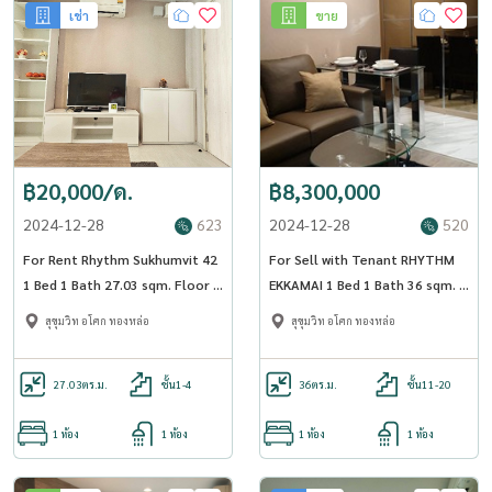
เช่า
ขาย
฿20,000/ด.
฿8,300,000
2024-12-28
623
2024-12-28
520
For Rent Rhythm Sukhumvit 42
For Sell with Tenant RHYTHM
1 Bed 1 Bath 27.03 sqm. Floor 3
EKKAMAI 1 Bed 1 Bath 36 sqm. -
BTS Ekkamai - OJ_001_RT42
OJ_140_RTEK
สุขุมวิท อโศก ทองหล่อ
สุขุมวิท อโศก ทองหล่อ
27.03
ตร.ม.
ชั้น1-4
36
ตร.ม.
ชั้น11-20
1 ห้อง
1 ห้อง
1 ห้อง
1 ห้อง