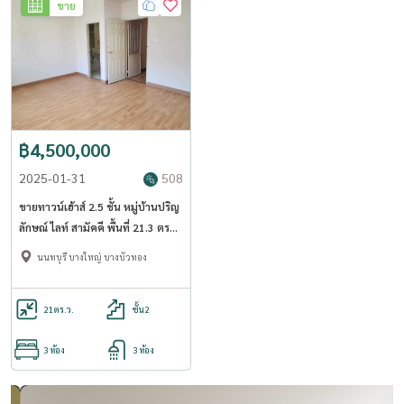
ขาย
฿4,500,000
2025-01-31
508
ขายทาวน์เฮ้าส์ 2.5 ชั้น หมู่บ้านปริญ
ลักษณ์ ไลท์ สามัคคี พื้นที่ 21.3 ตรว
3นอน 3น้ำ - OJ_177_THPLSMK
นนทบุรี บางใหญ่ บางบัวทอง
21
ตร.ว.
ชั้น2
3 ห้อง
3 ห้อง