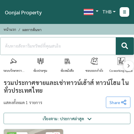
THB
Oonjai Property
หน้าแรก
ผลการค้นหา
ระบบรักษาความ
ห้องประชุม
ห้องหนังสือ
ชอบออกกำลัง
Co-working space
ปลอดภัย
รวมประกาศขายและเช่าทาวน์เฮ้าส์ ทาวน์โฮม ใน
ทั่วประเทศไทย
แสดงทั้งหมด 1 รายการ
Share
เรียงตาม : ประกาศล่าสุด