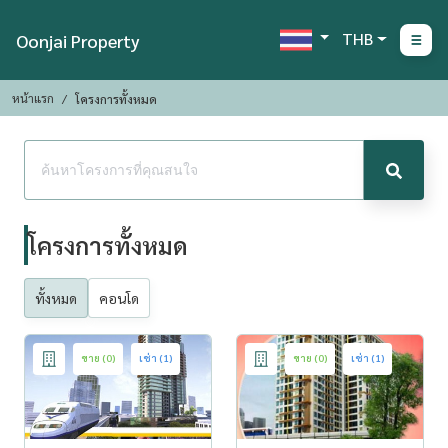
THB
Oonjai Property
หน้าแรก
โครงการทั้งหมด
โครงการทั้งหมด
ทั้งหมด
คอนโด
ขาย (0)
เช่า (1)
ขาย (0)
เช่า (1)