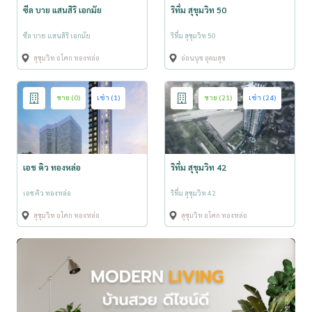
ซีล บาย แสนสิริ เอกมัย
ริทึ่ม สุขุมวิท 50
ซีล บาย แสนสิริ เอกมัย
ริทึ่ม สุขุมวิท 50
สุขุมวิท อโศก ทองหล่อ
อ่อนนุช อุดมสุข
ขาย (0)
เช่า (1)
ขาย (21)
เช่า (24)
เอช คิว ทองหล่อ
ริทึ่ม สุขุมวิท 42
เอช คิว ทองหล่อ
ริทึ่ม สุขุมวิท 42
สุขุมวิท อโศก ทองหล่อ
สุขุมวิท อโศก ทองหล่อ