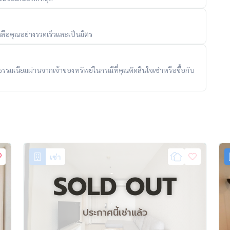
ubZ13K3D9
ชั้นที่ 29
ลือคุณอย่างรวดเร็วและเป็นมิตร
ับค่าธรรมเนียมผ่านจากเจ้าของทรัพย์ในกรณีที่คุณตัดสินใจเช่าหรือซื้อกับ
เช่า
SOLD OUT
รม. ชั้นที่ 29
ประกาศนี้เช่าแล้ว