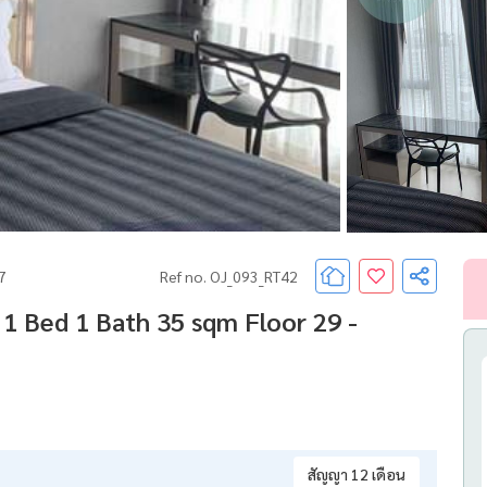
67
Ref no. OJ_093_RT42
1 Bed 1 Bath 35 sqm Floor 29 -
สัญญา 12 เดือน