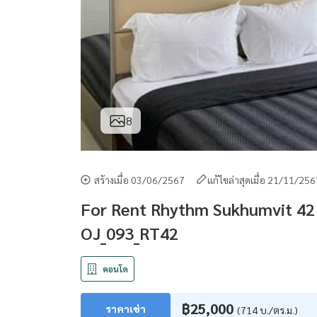
8
สร้างเมื่อ 03/06/2567
แก้ไขล่าสุดเมื่อ 21/11/25
For Rent Rhythm Sukhumvit 42 
OJ_093_RT42
คอนโด
฿25,000
ราคาเช่า
(714 บ./ตร.ม.)