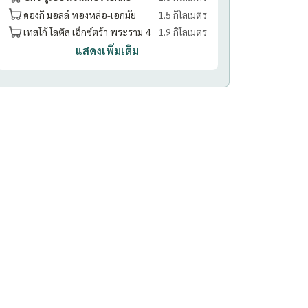
ดองกิ มอลล์ ทองหล่อ-เอกมัย
1.5 กิโลเมตร
เทสโก้ โลตัส เอ็กซ์ตร้า พระราม 4
1.9 กิโลเมตร
แสดงเพิ่มเติม