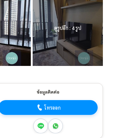
ดูรูปอีก : 4 รูป
ข้อมูลติดต่อ
โทรออก