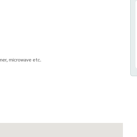
ioner, microwave etc.