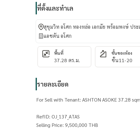
ที่ตั้งและทำเล
สุขุมวิท อโศก ทองหล่อ เอกมัย พร้อมพงษ์ ปร
แอชตัน อโศก
พื้นที่
ชั้นของห้อง
37.28 ตร.ม.
ชั้น11-20
รายละเอียด
For Sell with Tenant: ASHTON ASOKE 37.28 sqm
RefID: OJ_137_ATAS
Selling Price: 9,500,000 THB