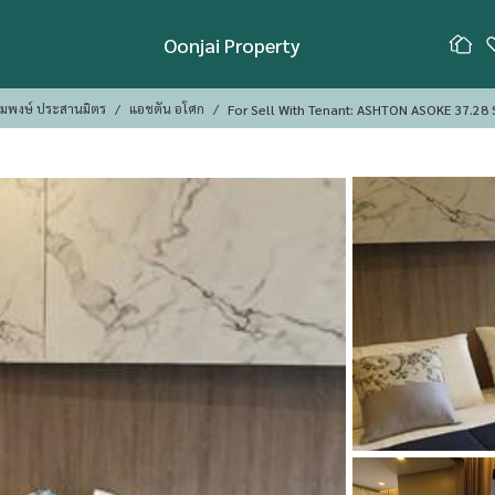
Oonjai Property
้อมพงษ์ ประสานมิตร
แอชตัน อโศก
For Sell With Tenant: ASHTON ASOKE 37.28 