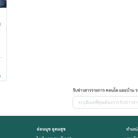
3
ำ
รับข่าวสารรายการ คอนโด และบ้าน 
อ่อนนุช อุดมสุข
ทำเลน