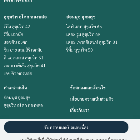
โครงการของเรา
สุขุมวิท อโศก ทองหล่อ
อ่อนนุช อุดมสุข
ริทึ่ม สุขุมวิท 42
ไลฟ์ แอท สุขุมวิท 65
ริธึ่ม เอกมัย
เดอะ รูม สุขุมวิท 69
แอชตัน อโศก
เดอะ เพรสซิเดนท์ สุขุมวิท 81
ซีล บาย แสนสิริ เอกมัย
ริทึ่ม สุขุมวิท 50
ดิ แอดเดรส สุขุมวิท 61
เดอะ เมดิสัน สุขุมวิท 41
เอช คิว ทองหล่อ
ทำเลน่าสนใจ
ข้อตกลงและเงื่อนไข
อ่อนนุช อุดมสุข
นโยบายความเป็นส่วนตัว
สุขุมวิท อโศก ทองหล่อ
เกี่ยวกับเรา
วิธีการฝากขาย-เช่า
รับทราบและปิดแถบนี้ลง
ติดต่อ