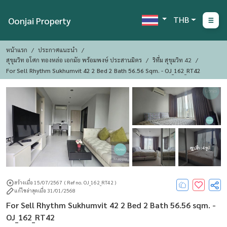
THB
Oonjai Property
หน้าแรก
ประกาศแนะนำ
สุขุมวิท อโศก ทองหล่อ เอกมัย พร้อมพงษ์ ประสานมิตร
ริทึ่ม สุขุมวิท 42
For Sell Rhythm Sukhumvit 42 2 Bed 2 Bath 56.56 Sqm. - OJ_162_RT42
ดูรูปอีก : 4 รูป
สร้างเมื่อ 15/07/2567
( Ref no. OJ_162_RT42 )
แก้ไขล่าสุดเมื่อ 31/01/2568
For Sell Rhythm Sukhumvit 42 2 Bed 2 Bath 56.56 sqm. -
OJ_162_RT42