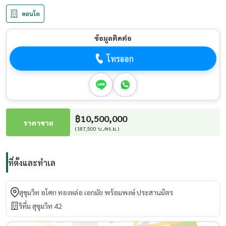
คอนโด
ข้อมูลติดต่อ
โทรออก
฿10,500,000
ราคาขาย
(187,500 บ./ตร.ม.)
ที่ตั้งและทำเล
สุขุมวิท อโศก ทองหล่อ เอกมัย พร้อมพงษ์ ประสานมิตร
ริทึ่ม สุขุมวิท 42